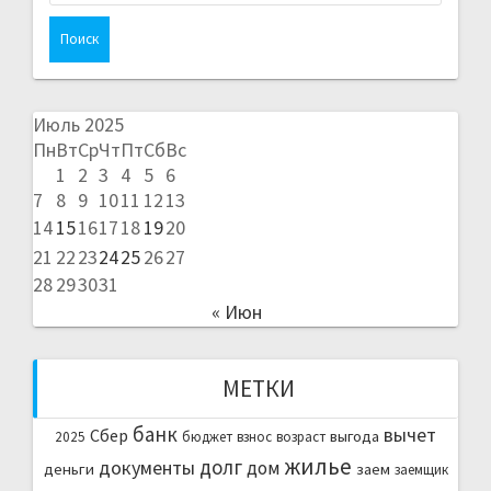
Июль 2025
Пн
Вт
Ср
Чт
Пт
Сб
Вс
1
2
3
4
5
6
7
8
9
10
11
12
13
14
15
16
17
18
19
20
21
22
23
24
25
26
27
28
29
30
31
« Июн
МЕТКИ
банк
вычет
Сбер
выгода
2025
бюджет
взнос
возраст
жилье
долг
документы
дом
деньги
заем
заемщик