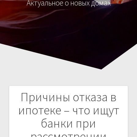
Актуальное о новых домах
Причины отказа в
Навигация
ипотеке – что ищут
по
банки при
записям
рассмотрении