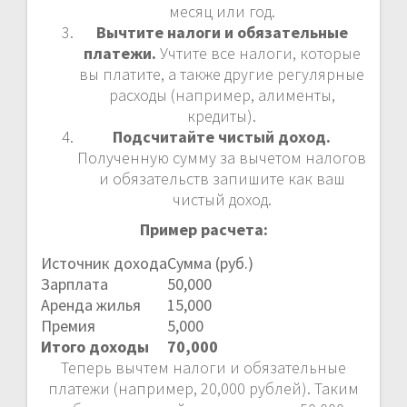
месяц или год.
Вычтите налоги и обязательные
платежи.
Учтите все налоги, которые
вы платите, а также другие регулярные
расходы (например, алименты,
кредиты).
Подсчитайте чистый доход.
Полученную сумму за вычетом налогов
и обязательств запишите как ваш
чистый доход.
Пример расчета:
Источник дохода
Сумма (руб.)
Зарплата
50,000
Аренда жилья
15,000
Премия
5,000
Итого доходы
70,000
Теперь вычтем налоги и обязательные
платежи (например, 20,000 рублей). Таким