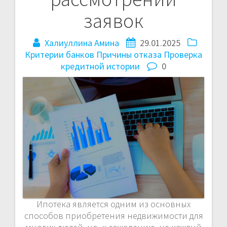
заявок
Халиуллина Амина
29.01.2025
Критерии банков
Причины отказа
Проверка
кредитной истории
0
Ипотека является одним из основных
способов приобретения недвижимости для