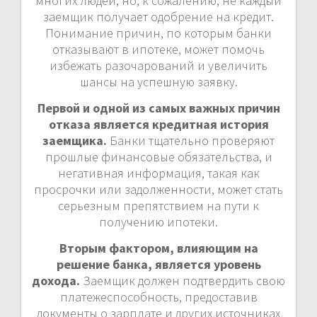
многих людей, но, к сожалению, не каждый
заемщик получает одобрение на кредит.
Понимание причин, по которым банки
отказывают в ипотеке, может помочь
избежать разочарований и увеличить
шансы на успешную заявку.
Первой и одной из самых важных причин
отказа является кредитная история
заемщика.
Банки тщательно проверяют
прошлые финансовые обязательства, и
негативная информация, такая как
просрочки или задолженности, может стать
серьезным препятствием на пути к
получению ипотеки.
Вторым фактором, влияющим на
решение банка, является уровень
дохода.
Заемщик должен подтвердить свою
платежеспособность, предоставив
документы о зарплате и других источниках