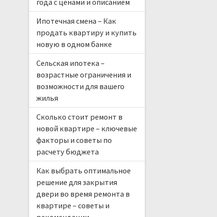
года с ценами и описанием
Ипотечная смена – Как
продать квартиру и купить
новую в одном банке
Сельская ипотека –
возрастные ограничения и
возможности для вашего
жилья
Сколько стоит ремонт в
новой квартире – ключевые
факторы и советы по
расчету бюджета
Как выбрать оптимальное
решение для закрытия
двери во время ремонта в
квартире – советы и
рекомендации