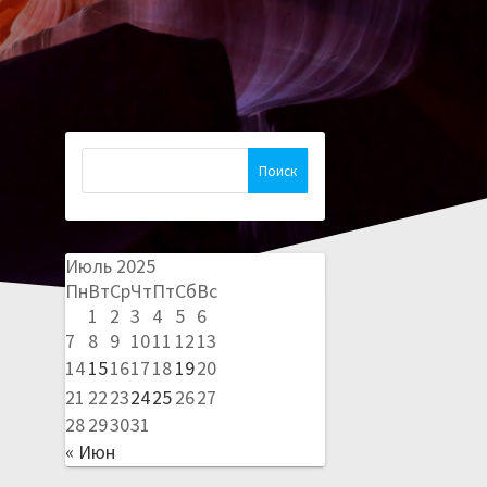
Найти:
Июль 2025
Пн
Вт
Ср
Чт
Пт
Сб
Вс
1
2
3
4
5
6
7
8
9
10
11
12
13
14
15
16
17
18
19
20
21
22
23
24
25
26
27
28
29
30
31
« Июн