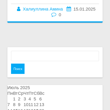
Халиуллина Амина
15.01.2025
0
Найти:
Июль 2025
Пн
Вт
Ср
Чт
Пт
Сб
Вс
1
2
3
4
5
6
7
8
9
10
11
12
13