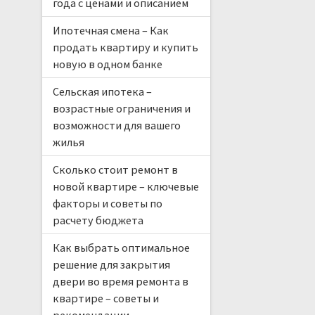
года с ценами и описанием
Ипотечная смена – Как
продать квартиру и купить
новую в одном банке
Сельская ипотека –
возрастные ограничения и
возможности для вашего
жилья
Сколько стоит ремонт в
новой квартире – ключевые
факторы и советы по
расчету бюджета
Как выбрать оптимальное
решение для закрытия
двери во время ремонта в
квартире – советы и
рекомендации