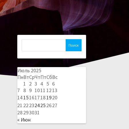
Найти:
Июль 2025
Пн
Вт
Ср
Чт
Пт
Сб
Вс
1
2
3
4
5
6
7
8
9
10
11
12
13
14
15
16
17
18
19
20
21
22
23
24
25
26
27
28
29
30
31
« Июн