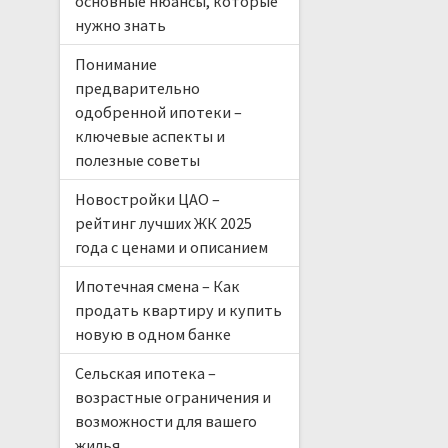
основные нюансы, которые
нужно знать
Понимание
предварительно
одобренной ипотеки –
ключевые аспекты и
полезные советы
Новостройки ЦАО –
рейтинг лучших ЖК 2025
года с ценами и описанием
Ипотечная смена – Как
продать квартиру и купить
новую в одном банке
Сельская ипотека –
возрастные ограничения и
возможности для вашего
жилья