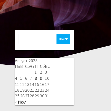
Найти:
Август 2025
Пн
Вт
Ср
Чт
Пт
Сб
Вс
1
2
3
4
5
6
7
8
9
10
11
12
13
14
15
16
17
18
19
20
21
22
23
24
25
26
27
28
29
30
31
« Июл