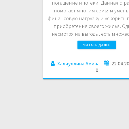
погашение ипотеки. Данная стра
помогает многим семьям умен
финансовую нагрузку и ускорить 
приобретения своего жилья. Од
несмотря на выгоды, есть множе
ЧИТАТЬ ДАЛЕЕ
Халиуллина Амина
22.04.2
0