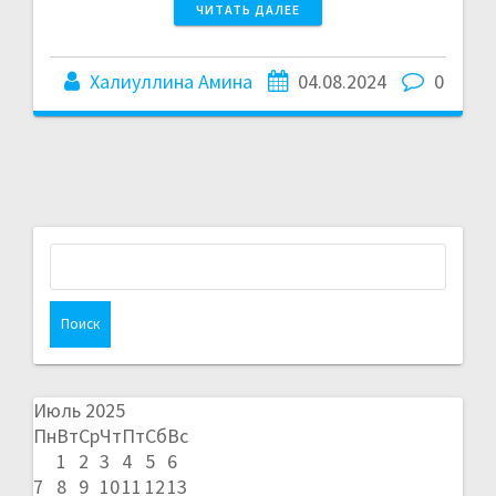
ЧИТАТЬ ДАЛЕЕ
Халиуллина Амина
04.08.2024
0
Найти:
Июль 2025
Пн
Вт
Ср
Чт
Пт
Сб
Вс
1
2
3
4
5
6
7
8
9
10
11
12
13